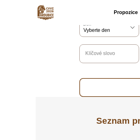
Propozice
Den
Klíčové slovo
Seznam p