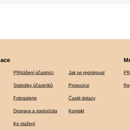
mace
M
Přihlášení účastníci
Jak se registrovat
Při
Statistiky účastníků
Propozice
Re
Fotogalerie
Časté dotazy
Doprava a spolujízda
Kontakt
Ke stažení