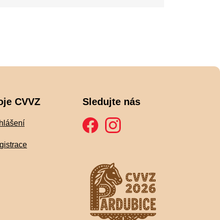
oje CVVZ
Sledujte nás
hlášení
gistrace