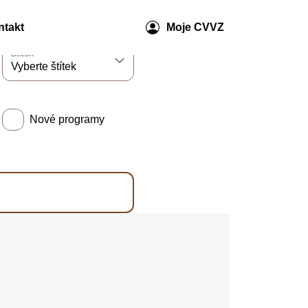
ntakt
Moje CVVZ
Štítek
Nové programy