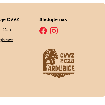
oje CVVZ
Sledujte nás
hlášení
gistrace