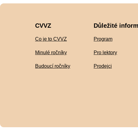
CVVZ
Důležité infor
Co je to CVVZ
Program
Minulé ročníky
Pro lektory
Budoucí ročníky
Prodejci