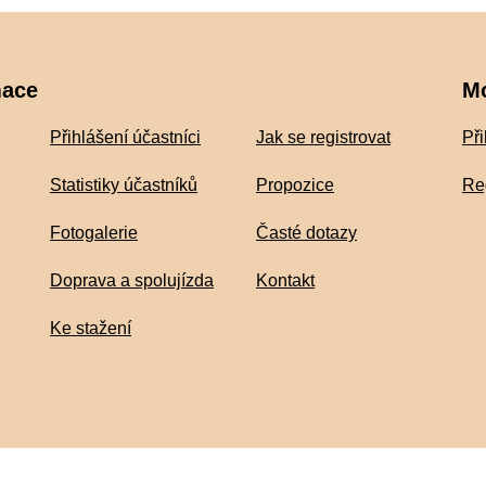
mace
M
Přihlášení účastníci
Jak se registrovat
Při
Statistiky účastníků
Propozice
Re
Fotogalerie
Časté dotazy
Doprava a spolujízda
Kontakt
Ke stažení